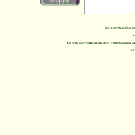
Для просмтора сайта реко
e
Все права на опубликованные статьи и материалы принад
© С