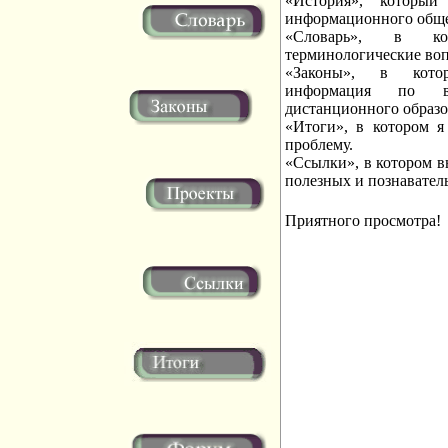
«История», который
информационного обще
«Словарь», в ко
терминологические во
«Законы», в кото
информация по в
дистанционного образо
«Итоги», в котором я
проблему.
«Ссылки», в котором в
полезных и познавател
Приятного просмотра!